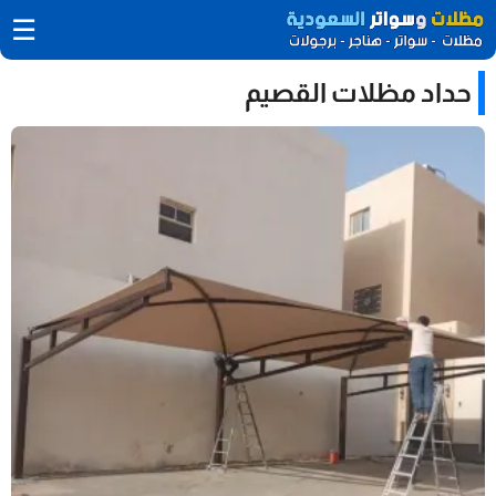
☰
حداد مظلات القصيم