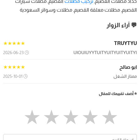
حداد مظلات القصيم,
تركيب مظلات
القصيم, مظلات سيارات
القصيم, مظلات معلقة القصيم, مظلات وسواتر السعودية
💬 آراء الزوار
★★★★★
TRUYTYU
🕓 2026-06-23
UIOUIUYYTUITYUITYUITYUITYI
ابو صالح
★★★★★
ممتاز الشغل
🕓 2025-10-01
⭐ أضف تقييمك للمقال
★
★
★
★
★