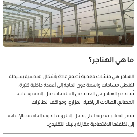
ما هي الهناجر؟
الهناجر هي منشآت معدنية تُصمم عادة بأشكال هندسية بسيطة
لتغطي مساحات واسعة دون الحاجة إلى أعمدة داخلية كثيرة.
تُستخدم الهناجر في العديد من التطبيقات مثل المستودعات،
المصانع، الصالات الرياضية، المزارع، ومواقف الطائرات.
تتميز الهناجر بقدرتها على تحمل الظروف الجوية القاسية، بالإضافة
إلى تكلفتها الاقتصادية مقارنة بالبناء التقليدي.