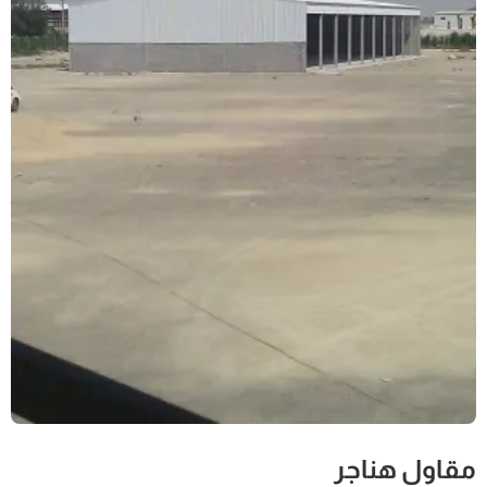
مقاول هناجر