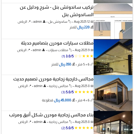
تركيب ساندوتش بنل - شرح ودليل عن
الساندوتش بنل
📅 12 Aug 2025 • 🏷️ ساندوتش بنل • 👤 admin • 📍 الرياض
💰
220 ريال
للمتر
مظلات سيارات مودرن بتصاميم حديثة
📅 9 Aug 2025 • 🏷️ مظلات سيارات • 👤 admin • 📍 الرياض
★★★☆☆
(1)
3.0/5
📏 6 × 5 متر • 💰
350 ريال
للمتر
مجالس خارجية زجاجية مودرن تصميم حديث
📅 8 Aug 2025 • 🏷️ مجالس زجاجية • 👤 admin • 📍 الرياض
★★★★★
(3)
5.0/5
📏 6 × 4 متر • 💰
45,000 ريال
قطوعة
بناء مجالس زجاجية مودرن شكل أنيق ومرتب
📅 8 Aug 2025 • 🏷️ مجالس زجاجية • 👤 admin • 📍 الرياض
★★★★★
(2)
5.0/5