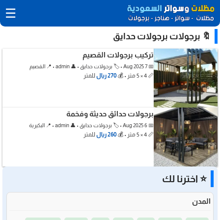
☰
🔖 برجولات برجولات حدايق
تركيب برجولات القصيم
📅 7 Aug 2025 • 🏷️ برجولات حدايق • 👤 admin • 📍 القصيم
📏 4 × 5 متر • 💰
270 ريال
للمتر
برجولات حدائق حديثة وفخمة
📅 6 Aug 2025 • 🏷️ برجولات حدايق • 👤 admin • 📍 البكيرية
📏 4 × 5 متر • 💰
260 ريال
للمتر
⭐ اخترنا لك
المدن