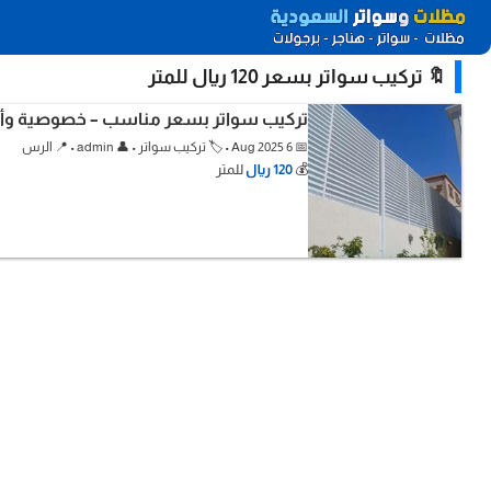
🔖 تركيب سواتر بسعر 120 ريال للمتر
تركيب سواتر بسعر مناسب – خصوصية وأن
📅 6 Aug 2025 • 🏷️ تركيب سواتر • 👤 admin • 📍 الرس
💰
120 ريال
للمتر