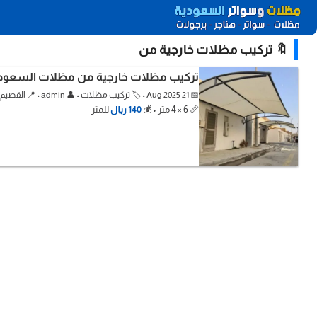
🔖 تركيب مظلات خارجية من
تركيب مظلات خارجية من مظلات السعود
📅 21 Aug 2025 • 🏷️ تركيب مظلات • 👤 admin • 📍 القصيم
📏 6 × 4 متر • 💰
140 ريال
للمتر